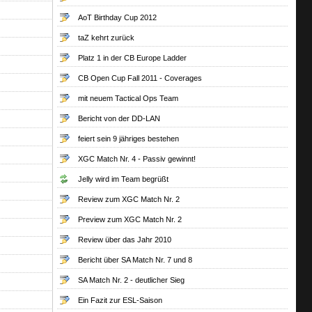
AoT Birthday Cup 2012
taZ kehrt zurück
Platz 1 in der CB Europe Ladder
CB Open Cup Fall 2011 - Coverages
mit neuem Tactical Ops Team
Bericht von der DD-LAN
feiert sein 9 jähriges bestehen
XGC Match Nr. 4 - Passiv gewinnt!
Jelly wird im Team begrüßt
Review zum XGC Match Nr. 2
Preview zum XGC Match Nr. 2
Review über das Jahr 2010
Bericht über SA Match Nr. 7 und 8
SA Match Nr. 2 - deutlicher Sieg
Ein Fazit zur ESL-Saison