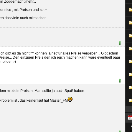
in Zoggernacht mehr...
r nice , mit Preisen und so:>
en das viele auch mitmachen.
ch gibt es da nicht ^^ können ja net für alles Preise vergeben... Gibt schon
reise... Den einzigen Preis den ich euch machen kann wäre eventuell paar
bilder :-)
oblem mit dein Preisen. Man sollte ja auch Spaß haben.
Problem ist , das keiner lsut hat Master_FM