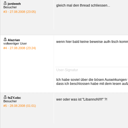
jordeeeh
gleich mal den thread schliessen...
Besucher
#3 - 27.08.2008 (23:05)
Alazrian
wenn hier bald keine beweise aufn tisch komm
vollwertiger User
#4 - 27.08.2008 (23:24)
User-Signatur
Ich habe soviel über die bösen Auswirkungen
dass ich beschlossen habe mit dem lesen aufz
feZY.obc
wer oder was ist "LibannoN!!!!" ?!
Besucher
#5 - 28.08.2008 (01:01)