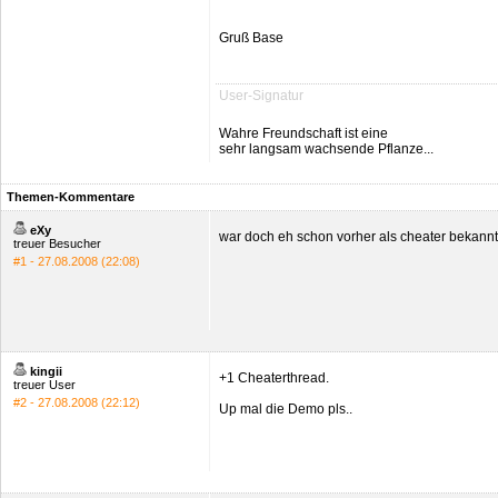
Gruß Base
User-Signatur
Wahre Freundschaft ist eine
sehr langsam wachsende Pflanze...
Themen-Kommentare
eXy
war doch eh schon vorher als cheater bekannt
treuer Besucher
#1 - 27.08.2008 (22:08)
kingii
+1 Cheaterthread.
treuer User
#2 - 27.08.2008 (22:12)
Up mal die Demo pls..